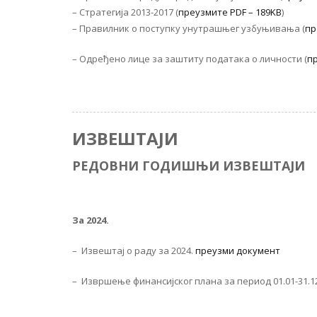
– Стратегија 2013-2017 (
преузмите PDF – 189KB
)
– Правилник о поступку унутрашњег узбуњивања (
пр
– Одређено лице за заштиту података о личности (
п
ИЗВЕШТАЈИ
РЕДОВНИ ГОДИШЊИ ИЗВЕШТАЈИ
За 2024.
– Извештај о раду за 2024.
преузми документ
– Извршење финансијског плана за период 01.01-31.1