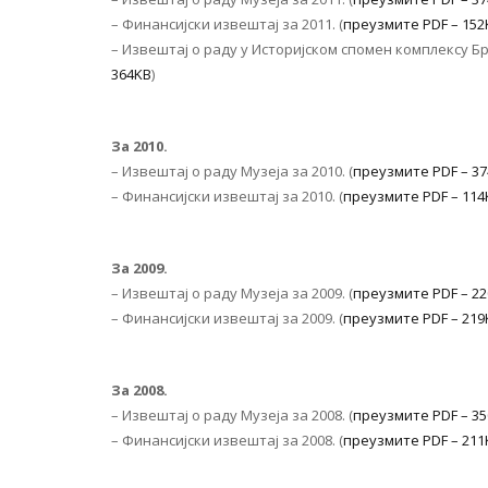
– Финансијски извештај за 2011. (
преузмите PDF – 152
– Извештај о раду у Историјском спомен комплексу Бр
364KB
)
За
2010.
– Извештај о раду Музеја за 2010. (
преузмите PDF – 3
– Финансијски извештај за 2010. (
преузмите PDF – 114
За
2009.
– Извештај о раду Музеја за 2009. (
преузмите PDF – 2
– Финансијски извештај за 2009. (
преузмите PDF – 219
За
2008.
– Извештај о раду Музеја за 2008. (
преузмите PDF – 3
– Финансијски извештај за 2008. (
преузмите PDF – 211