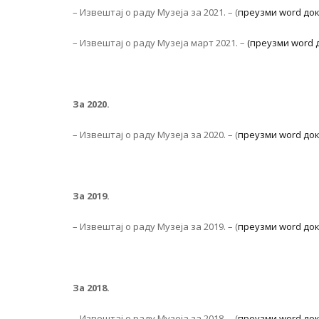
– Извештај о раду Музеја за 2021. – (
преузми word до
– Извештај о раду Музеја март 2021. –
(преузми word 
За 2020.
– Извештај о раду Музеја за 2020. – (
преузми word до
За 2019.
– Извештај о раду Музеја за 2019. – (
преузми word до
За 2018.
– Извештај о раду Музеја за 2018. – (
преузми word до