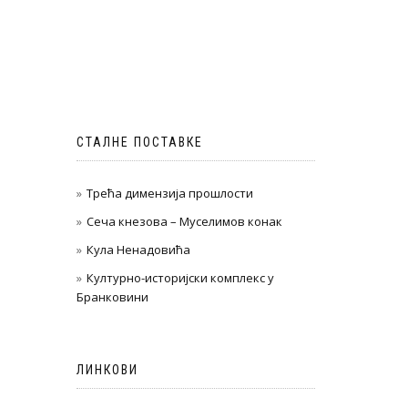
СТАЛНЕ ПОСТАВКЕ
Трећа димензија прошлости
Сеча кнезова – Муселимов конак
Кула Ненадовића
Културно-историјски комплекс у
Бранковини
ЛИНКОВИ