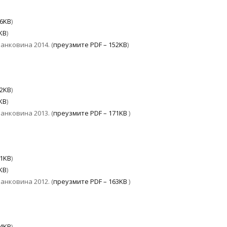
86KB
)
KB
)
анковина 2014. (
преузмите PDF – 152KB
)
22KB
)
KB
)
анковина 2013. (
преузмите PDF – 171KB
)
61KB
)
KB
)
анковина 2012. (
преузмите PDF – 163KB
)
74KB
)