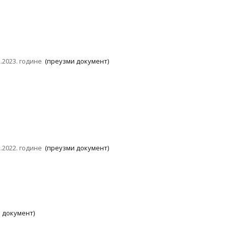
2.2023. године
(преузми документ)
2.2022. године
(преузми документ)
 документ)