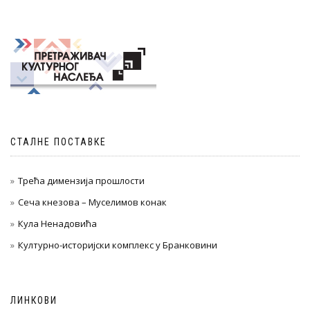
чланка
СТАЛНЕ ПОСТАВКЕ
Трећа димензија прошлости
Сеча кнезова – Муселимов конак
Кула Ненадовића
Културно-историјски комплекс у Бранковини
ЛИНКОВИ