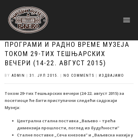
TOGGLE
NAVIGATI
ПРОГРАМИ И РАДНО ВРЕМЕ МУЗЕЈА
ТОКОМ 29-ТИХ ТЕШЊАРСКИХ
ВЕЧЕРИ (14-22. АВГУСТ 2015)
BY
ADMIN
|
31. ЈУЛ 2015.
|
NO COMMENTS
|
ИЗДВАЈАМО
Током 29-тих Тешњарских вечери (24-22. август 2015) за
посетиоце ће бити приступачни следећи садржаји
Музеја:
Централна стална поставка „Ваљево – трећа
димензија прошлости, поглед из будућности“
Сталне поставке „Сеча кнезова“ и „Ваљевска нахија у