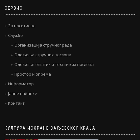
СЕРВИС
За посетиоце
Службе
Организација стручног рада
Одељења стручних послова
Одељење општих и техничких послова
Простор и опрема
Информатор
Јавне набавке
Контакт
КУЛТУРА ИСХРАНЕ ВАЉЕВСКОГ КРАЈА