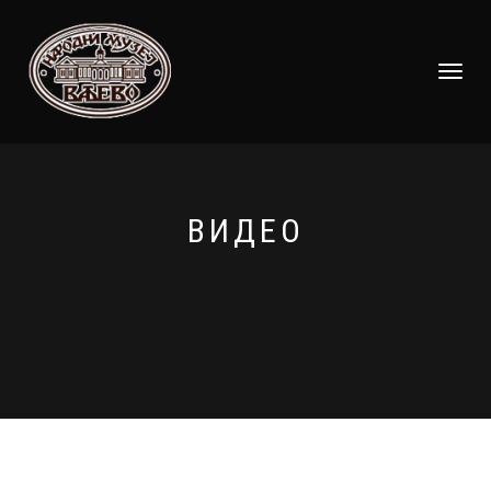
TOGGLE
NAVIGATI
ВИДЕО