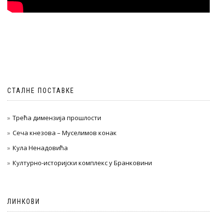
СТАЛНЕ ПОСТАВКЕ
Трећа димензија прошлости
Сеча кнезова – Муселимов конак
Кула Ненадовића
Културно-историјски комплекс у Бранковини
ЛИНКОВИ