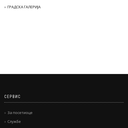
ГРАДСКА ГАЛЕРИЈА
СЕРВИС
За посетиоце
Службе