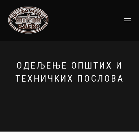
TOGGLE
NAVIGATI
ОДЕЉЕЊЕ ОПШТИХ И
ТЕХНИЧКИХ ПОСЛОВА