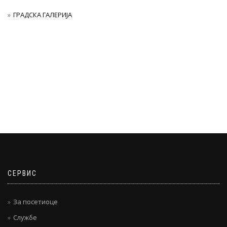
ГРАДСКА ГАЛЕРИЈА
СЕРВИС
За посетиоце
Службе