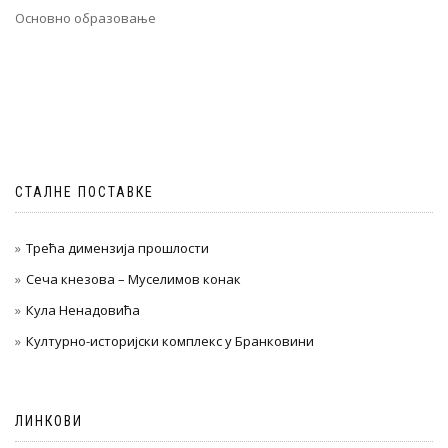
Основно образовање
СТАЛНЕ ПОСТАВКЕ
Трећа димензија прошлости
Сеча кнезова – Муселимов конак
Кула Ненадовића
Културно-историјски комплекс у Бранковини
ЛИНКОВИ