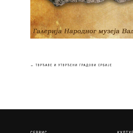
Кретање
←
ТВРЂАВЕ И УТВРЂЕНИ ГРАДОВИ СРБИЈЕ
чланка
СЕРВИС
КУЛТУ