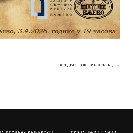
ПРЕДРАГ РАШЕВИЋ ВРАБАЦ
→
РА ИСХРАНЕ ВАЉЕВСКОГ
СКОРАШЊИ ЧЛАНЦИ