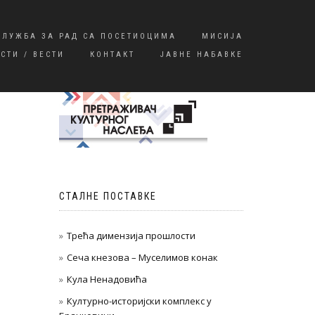
СЛУЖБА ЗА РАД СА ПОСЕТИОЦИМА
МИСИЈА
СТИ / ВЕСТИ
КОНТАКТ
ЈАВНЕ НАБАВКЕ
СТАЛНЕ ПОСТАВКЕ
Трећа димензија прошлости
Сеча кнезова – Муселимов конак
Кула Ненадовића
Културно-историјски комплекс у