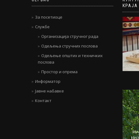
КРАЈА
За посетиоце
Службе
Организација стручног рада
Одељења стручних послова
Одељење општих и техничких
послова
Простор и опрема
Информатор
Јавне набавке
Контакт