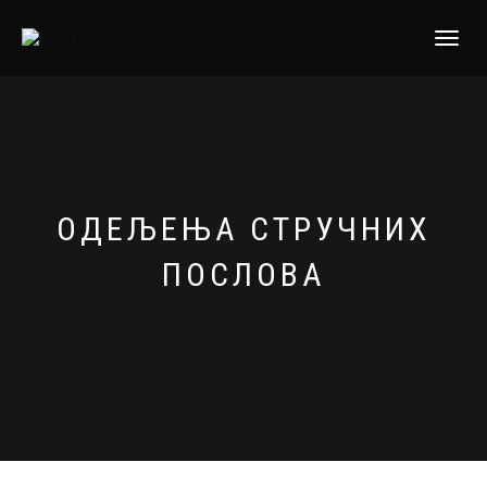
TOGGLE
NAVIGATI
ОДЕЉЕЊА СТРУЧНИХ
ПОСЛОВА