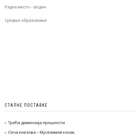
Радно место – водич
Средње образовање
СТАЛНЕ ПОСТАВКЕ
Трећа димензија прошлости
Сеча кнезова – Муселимов конак