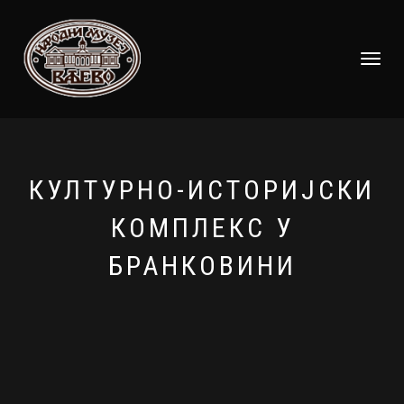
TOGGLE
NAVIGATI
КУЛТУРНО-ИСТОРИЈСКИ
КОМПЛЕКС У
БРАНКОВИНИ