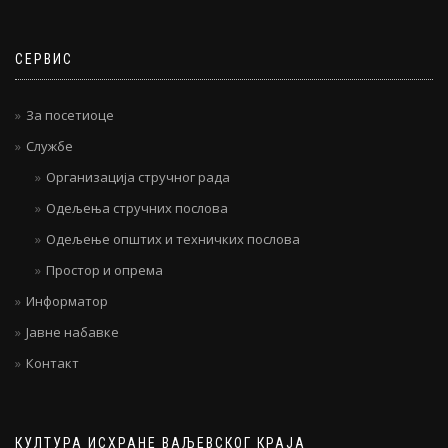
СЕРВИС
За посетиоце
Службе
Организација стручног рада
Одељења стручних послова
Одељење општих и техничких послова
Простор и опрема
Информатор
Јавне набавке
Контакт
КУЛТУРА ИСХРАНЕ ВАЉЕВСКОГ КРАЈА