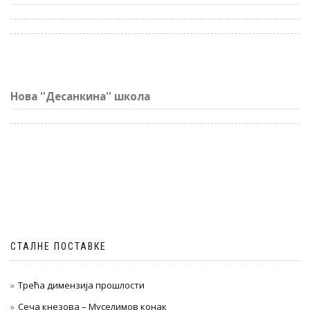
Нова ''Десанкина'' школа
СТАЛНЕ ПОСТАВКЕ
Трећа димензија прошлости
Сеча кнезова – Муселимов конак