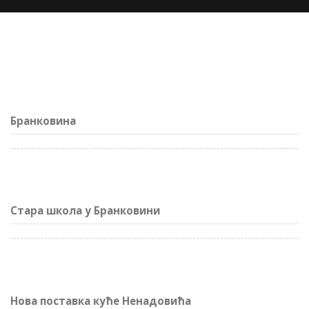
Бранковина
Стара школа у Бранковини
Нова поставка куће Ненадовића