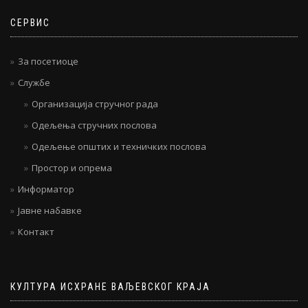
СЕРВИС
За посетиоце
Службе
Организација стручног рада
Одељења стручних послова
Одељење општих и техничких послова
Простор и опрема
Информатор
Јавне набавке
Контакт
КУЛТУРА ИСХРАНЕ ВАЉЕВСКОГ КРАЈА