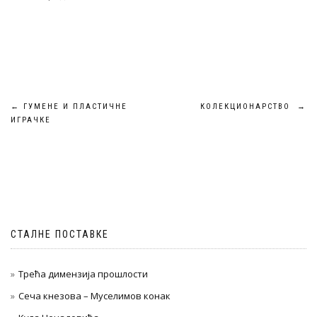
Кретање
←
ГУМЕНЕ И ПЛАСТИЧНЕ
КОЛЕКЦИОНАРСТВО
→
ИГРАЧКЕ
чланка
СТАЛНЕ ПОСТАВКЕ
Трећа димензија прошлости
Сеча кнезова – Муселимов конак