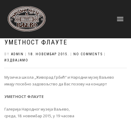
TOGGLE
NAVIGATI
УМЕТНОСТ ФЛАУТЕ
BY
ADMIN
|
18. НОВЕМБАР 2015.
|
NO COMMENTS
|
ИЗДВАЈАМО
Музичка школа „Живорад Грбић“ и Народни музеј Ваљево
имају посебно задовољство да Вас позову на концерт
УМЕТНОСТ ФЛАУТЕ
Галерија Народног музеја Ваљево,
среда, 18. новембар 2015, у 19 часова