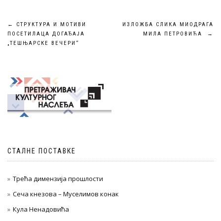
Кретање
←
СТРУКТУРА И МОТИВИ
ИЗЛОЖБА СЛИКА МИОДРАГА
ПОСЕТИЛАЦА ДОГАЂАЈА
МИЛА ПЕТРОВИЋА
→
чланка
„ТЕШЊАРСКЕ ВЕЧЕРИ“
СТАЛНЕ ПОСТАВКЕ
Трећа димензија прошлости
Сеча кнезова – Муселимов конак
Кула Ненадовића