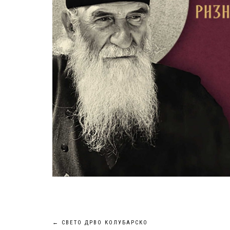
Кретање
←
СВЕТО ДРВО КОЛУБАРСКО