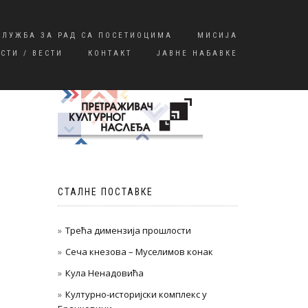
СЛУЖБА ЗА РАД СА ПОСЕТИОЦИМА
МИСИЈА
СТИ / ВЕСТИ
КОНТАКТ
ЈАВНЕ НАБАВКЕ
СТАЛНЕ ПОСТАВКЕ
Трећа димензија прошлости
Сеча кнезова – Муселимов конак
Кула Ненадовића
Културно-историјски комплекс у