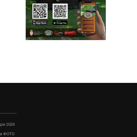
ри 2026
ја ФОТО