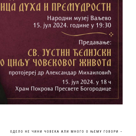
ОДЕЛО НЕ ЧИНИ ЧОВЕКА АЛИ МНОГО О ЊЕМУ ГОВОРИ –