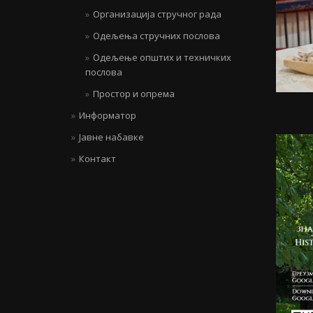
Организација стручног рада
Одељења стручних послова
Одељење општих и техничких
послова
Простор и опрема
Информатор
Јавне набавке
Контакт