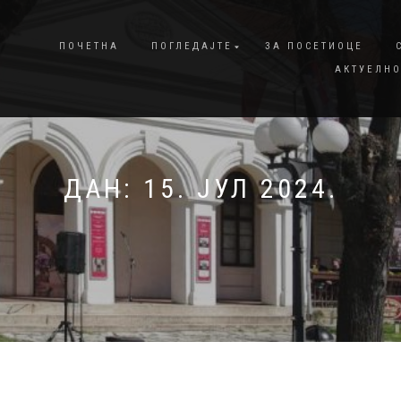
ПОЧЕТНА
ПОГЛЕДАЈТЕ
ЗА ПОСЕТИОЦЕ
АКТУЕЛНО
ДАН:
15. ЈУЛ 2024.