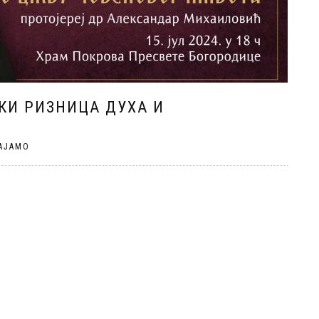
КИ РИЗНИЦА ДУХА И
АЈАМО