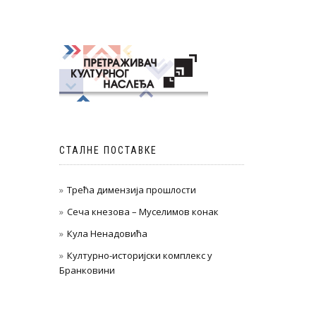
СТАЛНЕ ПОСТАВКЕ
Трећа димензија прошлости
Сеча кнезова – Муселимов конак
Кула Ненадовића
Културно-историјски комплекс у
Бранковини