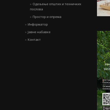
Одељење општих и техничких
послова
Простор и опрема
Информатор
Јавне набавке
Контакт