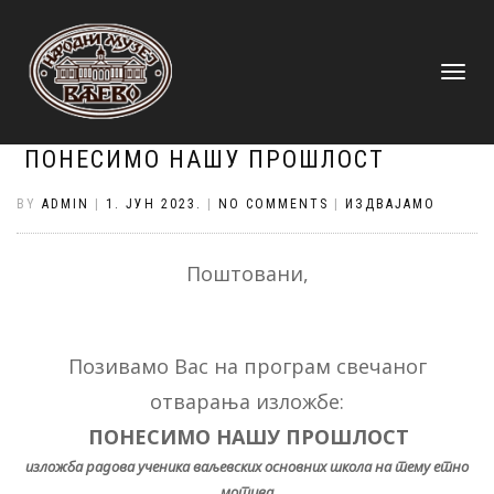
TOGGLE
NAVIGATI
ПОНЕСИМО НАШУ ПРОШЛОСТ
BY
ADMIN
|
1. ЈУН 2023.
|
NO COMMENTS
|
ИЗДВАЈАМО
Поштовани,
Позивамо Вас на програм свечаног
отварања изложбе:
ПОНЕСИМО НАШУ ПРОШЛОСТ
изложба радова ученика ваљевских основних школа на тему етно
мотива