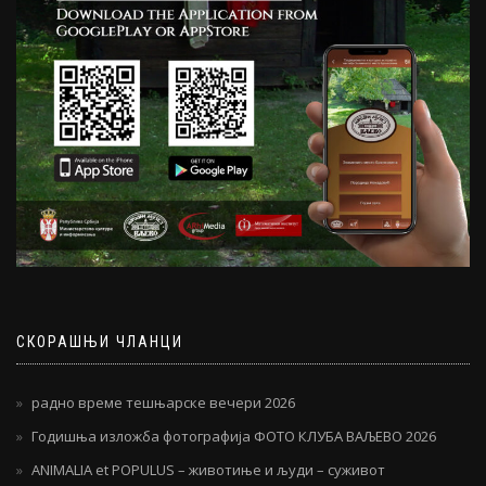
СКОРАШЊИ ЧЛАНЦИ
радно време тешњарске вечери 2026
Годишња изложба фотографија ФОТО КЛУБА ВАЉЕВО 2026
ANIMALIA et POPULUS – животиње и људи – суживот