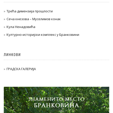
Трећа димензија прошлости
Сеча кнезова – Муселимов конак
Кула Ненадовића
Културно-историјски комплекс у Бранковини
ЛИНКОВИ
ГРАДСКА ГАЛЕРИЈА