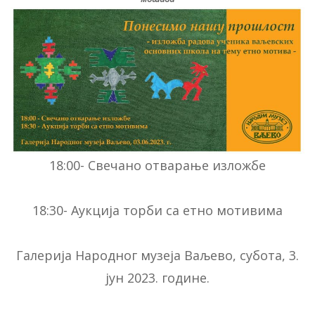
18:00- Свечано отварање изложбе
18:30- Аукција торби са етно мотивима
Галерија Народног музеја Ваљево, субота, 3.
јун 2023. године.