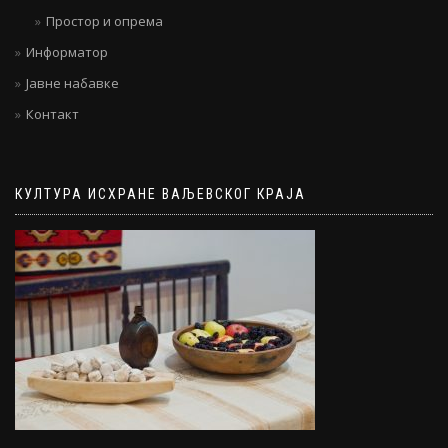
Простор и опрема
Информатор
Јавне набавке
Контакт
КУЛТУРА ИСХРАНЕ ВАЉЕВСКОГ КРАЈА