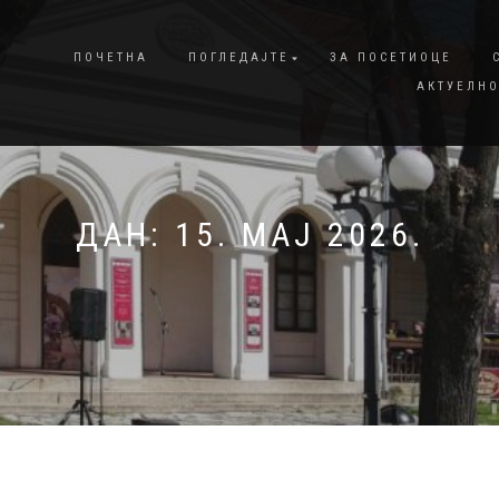
ПОЧЕТНА
ПОГЛЕДАЈТЕ
ЗА ПОСЕТИОЦЕ
АКТУЕЛНО
ДАН:
15. МАЈ 2026.