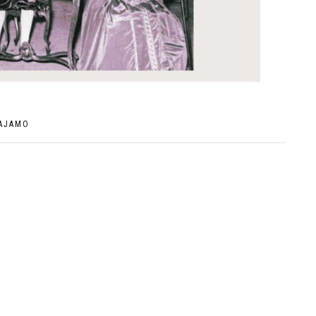
АЈАМО