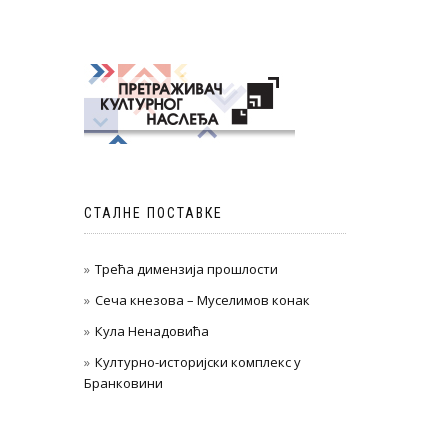
СТАЛНЕ ПОСТАВКЕ
Трећа димензија прошлости
Сеча кнезова – Муселимов конак
Кула Ненадовића
Културно-историјски комплекс у
Бранковини