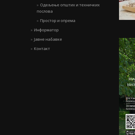
Одељење општих и техничких
послова
Простор и опрема
Информатор
Јавне набавке
Контакт