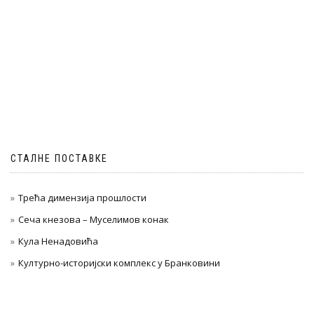
СТАЛНЕ ПОСТАВКЕ
Трећа димензија прошлости
Сеча кнезова – Муселимов конак
Кула Ненадовића
Културно-историјски комплекс у Бранковини