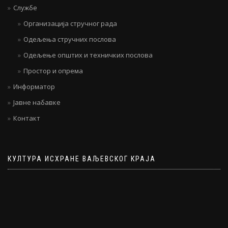
Службе
Организација стручног рада
Одељења стручних послова
Одељење општих и техничких послова
Простор и опрема
Информатор
Јавне набавке
Контакт
КУЛТУРА ИСХРАНЕ ВАЉЕВСКОГ КРАЈА