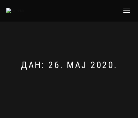
TOGGLE
NAVIGATI
ДАН:
26. МАЈ 2020.