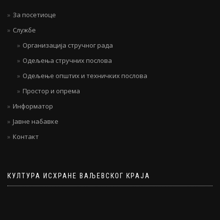
За посетиоце
Службе
Организација стручног рада
Одељења стручних послова
Одељење општих и техничких послова
Простор и опрема
Информатор
Јавне набавке
Контакт
КУЛТУРА ИСХРАНЕ ВАЉЕВСКОГ КРАЈА