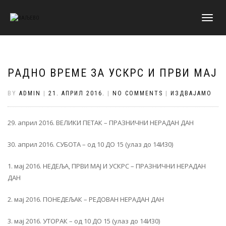
TOGGLE
NAVIGATI
РАДНО ВРЕМЕ ЗА УСКРС И ПРВИ МАЈ
BY
ADMIN
|
21. АПРИЛ 2016.
|
NO COMMENTS
|
ИЗДВАЈАМО
29. април 2016. ВЕЛИКИ ПЕТАК – ПРАЗНИЧНИ НЕРАДАН ДАН
30. април 2016. СУБОТА – од 10 ДО 15 (улаз до 14И30)
1. мај 2016. НЕДЕЉА, ПРВИ МАЈ И УСКРС – ПРАЗНИЧНИ НЕРАДАН
ДАН
2. мај 2016. ПОНЕДЕЉАК – РЕДОВАН НЕРАДАН ДАН
3. мај 2016. УТОРАК – од 10 ДО 15 (улаз до 14И30)