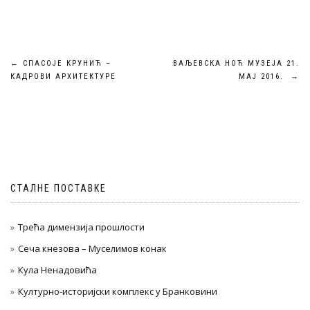
Кретање
←
СПАСОЈЕ КРУНИЋ –
ВАЉЕВСКА НОЋ МУЗЕЈА 21.
КАДРОВИ АРХИТЕКТУРЕ
МАЈ 2016.
→
чланка
СТАЛНЕ ПОСТАВКЕ
Трећа димензија прошлости
Сеча кнезова – Муселимов конак
Кула Ненадовића
Културно-историјски комплекс у Бранковини