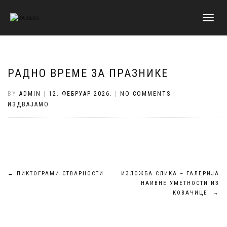
TOGGLE
NAVIGATI
РАДНО ВРЕМЕ ЗА ПРАЗНИКЕ
BY
ADMIN
|
12. ФЕБРУАР 2026.
|
NO COMMENTS
|
ИЗДВАЈАМО
Кретање
←
ПИКТОГРАМИ СТВАРНОСТИ
ИЗЛОЖБА СЛИКА – ГАЛЕРИЈА
НАИВНЕ УМЕТНОСТИ ИЗ
чланка
КОВАЧИЦЕ
→