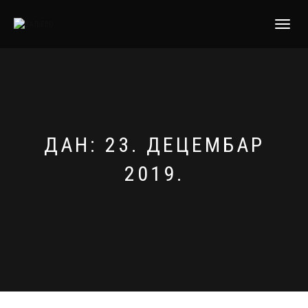
TOGGLE
NAVIGATI
ДАН:
23. ДЕЦЕМБАР
2019.