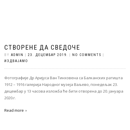
СТВОРЕНЕ ДА СВЕДОЧЕ
BY
ADMIN
|
23. ДЕЦЕМБАР 2019.
|
NO COMMENTS
|
ИЗДВАЈАМО
Фотографије Др Аријуса Ван Тинховена са Балканских ратишта
1912 – 1916 галерија Народног музеја Ваљево, понедељак 23.
децембар у 13 часова изложба ће бити отворена до 20. јануара
2020.г.
Read more