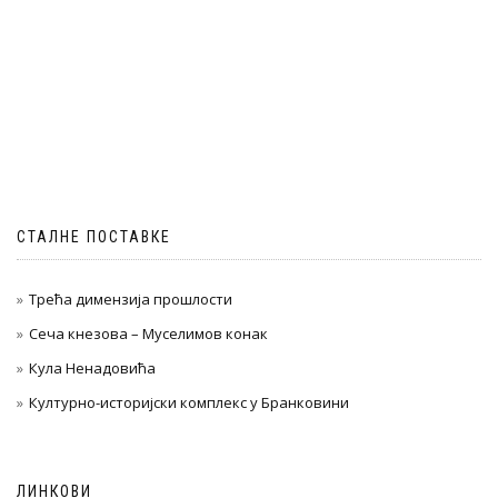
СТАЛНЕ ПОСТАВКЕ
Трећа димензија прошлости
Сеча кнезова – Муселимов конак
Кула Ненадовића
Културно-историјски комплекс у Бранковини
ЛИНКОВИ