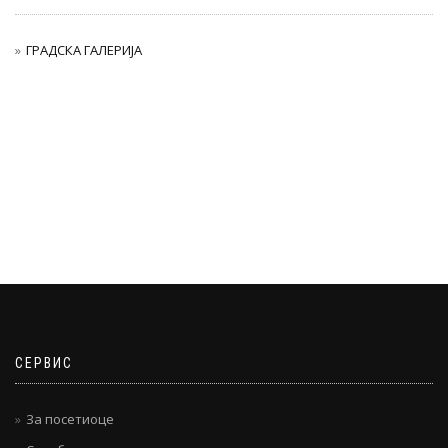
ГРАДСКА ГАЛЕРИЈА
СЕРВИС
За посетиоце