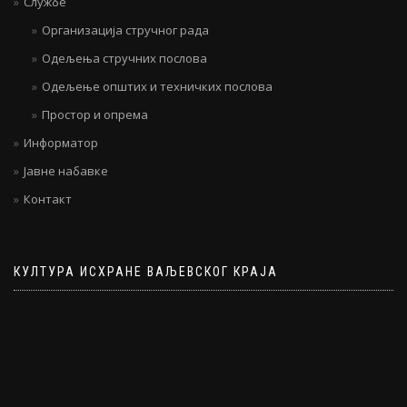
Службе
Организација стручног рада
Одељења стручних послова
Одељење општих и техничких послова
Простор и опрема
Информатор
Јавне набавке
Контакт
КУЛТУРА ИСХРАНЕ ВАЉЕВСКОГ КРАЈА