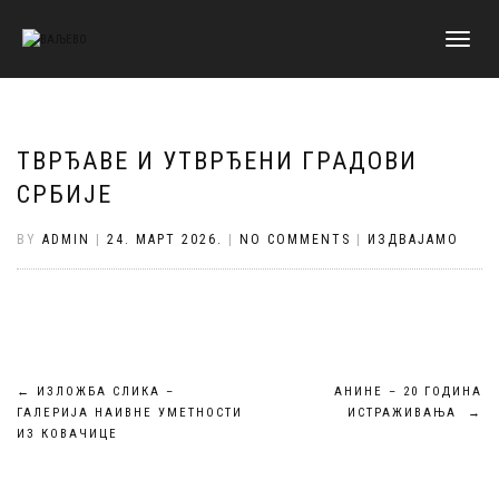
TOGGLE
NAVIGATI
ТВРЂАВЕ И УТВРЂЕНИ ГРАДОВИ
СРБИЈЕ
BY
ADMIN
|
24. МАРТ 2026.
|
NO COMMENTS
|
ИЗДВАЈАМО
Кретање
←
ИЗЛОЖБА СЛИКА –
АНИНЕ – 20 ГОДИНА
ГАЛЕРИЈА НАИВНЕ УМЕТНОСТИ
ИСТРАЖИВАЊА
→
чланка
ИЗ КОВАЧИЦЕ